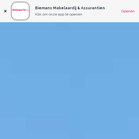
Biemans Makelaardij & Assurantien
Openen
Klik om onze app te openen