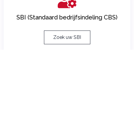
SBI (Standaard bedrijfsindeling CBS)
Zoek uw SBI
Herbouwwaardemeter
Herbouwwaardemeter 2025