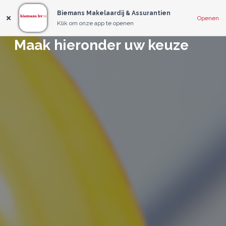
Biemans Makelaardij & Assurantien
Openen
Klik om onze app te openen
Maak hieronder uw keuze