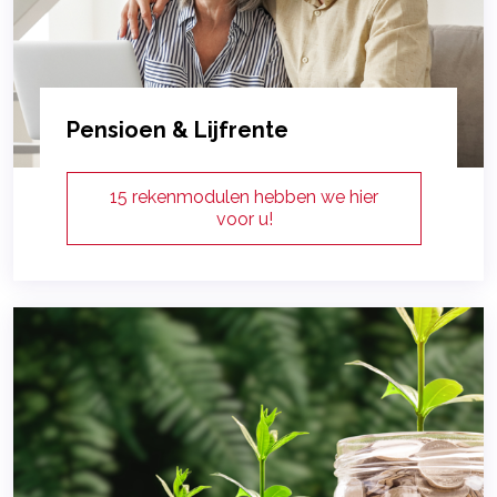
Pensioen & Lijfrente
15 rekenmodulen hebben we hier
voor u!