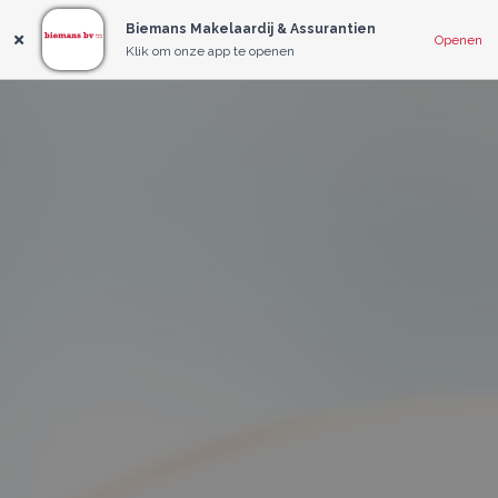
Biemans Makelaardij & Assurantien
Openen
Klik om onze app te openen