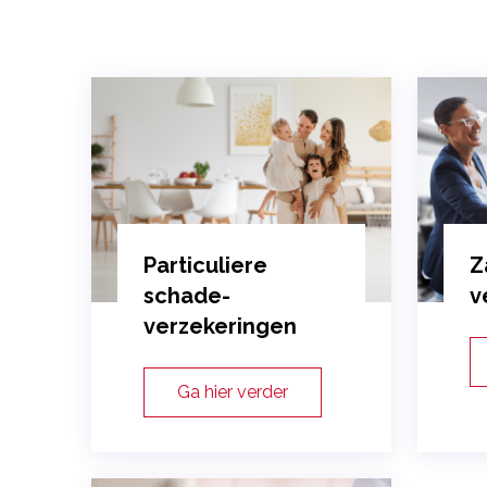
Particuliere
Z
schade-
v
verzekeringen
Ga hier verder