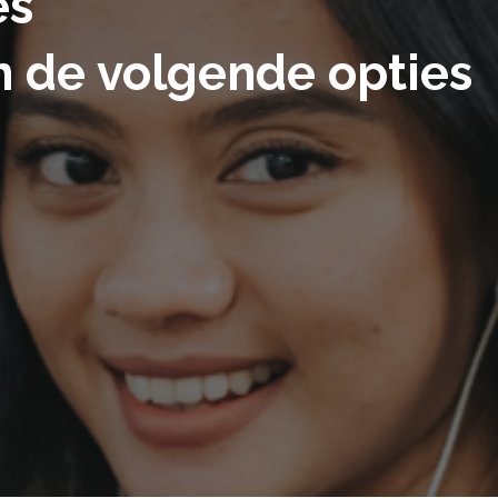
es
an de volgende opties