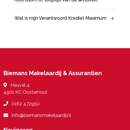
Wat is mijn Verantwoord Krediet Maximum
Biemans Makelaardij & Assurantien
Heuvel 4
4901 KC
Oosterhout
0162 472950
info@biemansmakelaardij.nl