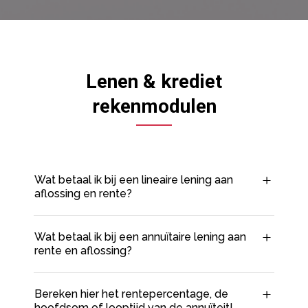
Lenen & krediet
rekenmodulen
Wat betaal ik bij een lineaire lening aan
aflossing en rente?
Wat betaal ik bij een annuïtaire lening aan
rente en aflossing?
Bereken hier het rentepercentage, de
hoofdsom of looptijd van de annuïteit!