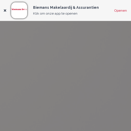
Biemans Makelaardij & Assurantien
Openen
Klik om onze app te openen