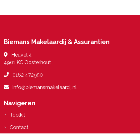
Biemans Makelaardij & Assurantien
Heuvel 4
4901 KC
Oosterhout
0162 472950
info@biemansmakelaardij.nl
Navigeren
Toolkit
Contact
App