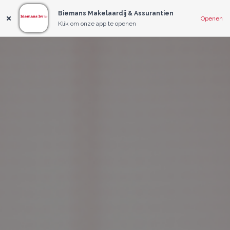
Biemans Makelaardij & Assurantien
Openen
Klik om onze app te openen