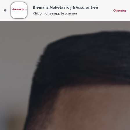
Biemans Makelaardij & Assurantien
Openen
Klik om onze app te openen