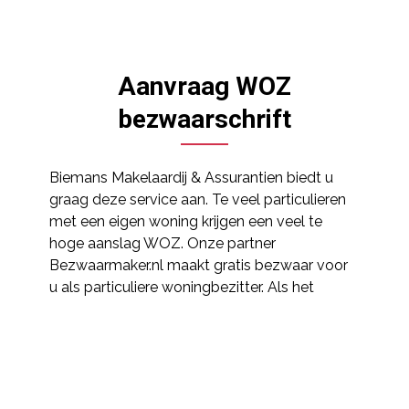
Aanvraag WOZ
bezwaarschrift
Biemans Makelaardij & Assurantien biedt u
graag deze service aan. Te veel particulieren
met een eigen woning krijgen een veel te
hoge aanslag WOZ. Onze partner
Bezwaarmaker.nl maakt gratis bezwaar voor
u als particuliere woningbezitter. Als het
bezwaar gegrond is betaalt uw gemeente de
kosten op grond van het wettelijk stelsel.